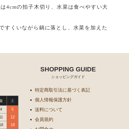
んは4cmの拍子木切り、水菜は食べやすい大
ンですくいながら鍋に落とし、水菜を加えた
SHOPPING GUIDE
ショッピングガイド
特定商取引法に基づく表記
個人情報保護方針
金
土
4
5
送料について
11
12
会員規約
18
19