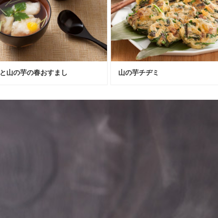
と山の芋の春おすまし
山の芋チヂミ