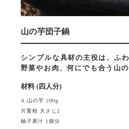
山の芋団子鍋
シンプルな具材の主役は、ふ
野菜やお肉、何にでも合う山
材料 (四人分)
A.山の芋 200g
片栗粉 大さじ2
柚子果汁 1個分