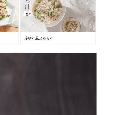
冷や汁風とろろ汁