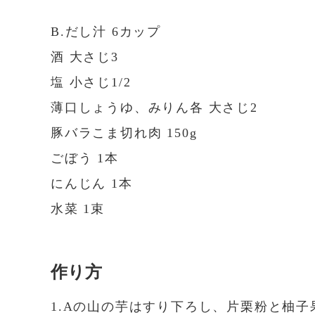
B.だし汁 6カップ
酒 大さじ3
塩 小さじ1/2
薄口しょうゆ、みりん各 大さじ2
豚バラこま切れ肉 150g
ごぼう 1本
にんじん 1本
水菜 1束
作り方
1.Aの山の芋はすり下ろし、片栗粉と柚