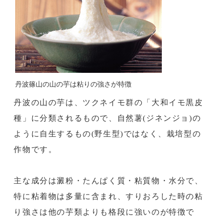
丹波篠山の山の芋は粘りの強さが特徴
丹波の山の芋は、ツクネイモ群の「大和イモ黒皮
種」に分類されるもので、自然薯(ジネンジョ)の
ように自生するもの(野生型)ではなく、栽培型の
作物です。
主な成分は澱粉・たんぱく質・粘質物・水分で、
特に粘着物は多量に含まれ、すりおろした時の粘
り強さは他の芋類よりも格段に強いのが特徴で