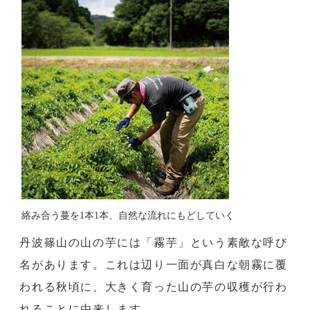
絡み合う蔓を1本1本、自然な流れにもどしていく
丹波篠山の山の芋には「霧芋」という素敵な呼び
名があります。これは辺り一面が真白な朝霧に覆
われる秋頃に、大きく育った山の芋の収穫が行わ
れることに由来します。