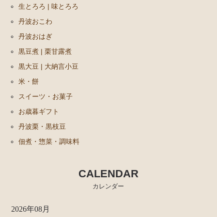
生とろろ | 味とろろ
丹波おこわ
丹波おはぎ
黒豆煮 | 栗甘露煮
黒大豆 | 大納言小豆
米・餅
スイーツ・お菓子
お歳暮ギフト
丹波栗・黒枝豆
佃煮・惣菜・調味料
CALENDAR
カレンダー
2026年08月