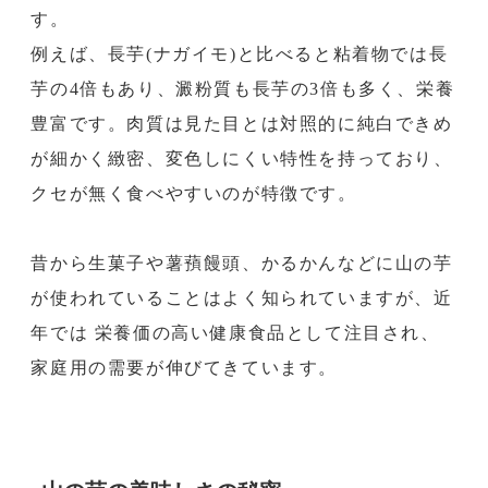
す。
例えば、長芋(ナガイモ)と比べると粘着物では長
芋の4倍もあり、澱粉質も長芋の3倍も多く、栄養
豊富です。肉質は見た目とは対照的に純白できめ
が細かく緻密、変色しにくい特性を持っており、
クセが無く食べやすいのが特徴です。
昔から生菓子や薯蕷饅頭、かるかんなどに山の芋
が使われていることはよく知られていますが、近
年では 栄養価の高い健康食品として注目され、
家庭用の需要が伸びてきています。