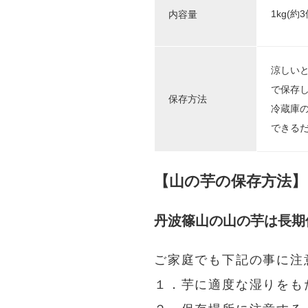
1kg(約3
内容量
涼しいと
で保存
保存方法
冷蔵庫
できる
【山の芋の保存方法】
丹波篠山の山の芋は長期
ご家庭でも下記の事に注
１．芋に適度な湿りをも