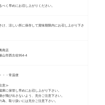
るべく早めにお召し上がりください。
さけ、涼しい所に保存して賞味期限内にお召し上がり下さ
勇商店
山市西古佐954-4
・・・常温便
注意≫
蔵庫に保管し早めにお召し上がり下さい。
糖が飛び出さないよう、充分ご注意下さい。
の為、取り扱いには充分ご注意下さい。