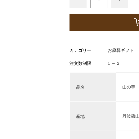
カテゴリー
お歳暮ギフト
注文数制限
1 ～ 3
山の芋
品名
丹波篠
産地