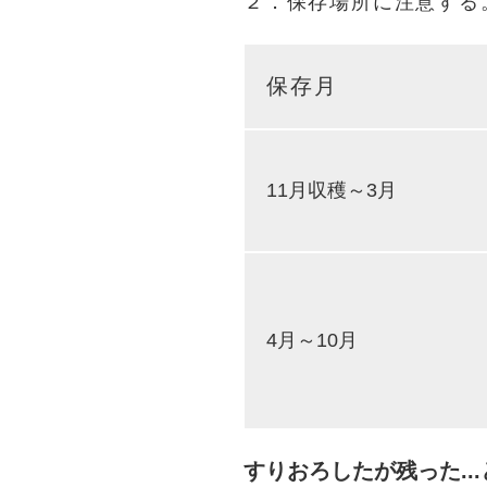
２．保存場所に注意する
保存月
11月収穫～3月
4月～10月
すりおろしたが残った.