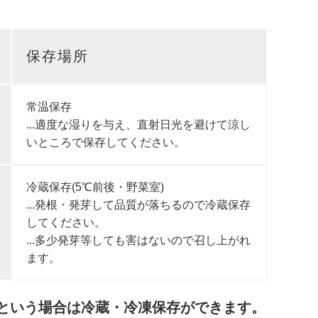
。
保存場所
常温保存
...適度な湿りを与え、直射日光を避けて涼し
いところで保存してください。
冷蔵保存(5℃前後・野菜室)
...発根・発芽して品質が落ちるので冷蔵保存
してください。
...多少発芽等しても害はないので召し上がれ
ます。
..という場合は冷蔵・冷凍保存ができます。