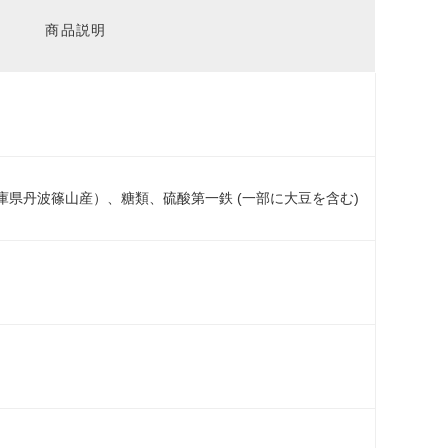
商品説明
庫県丹波篠山産）、糖類、硫酸第一鉄 (一部に大豆を含む)