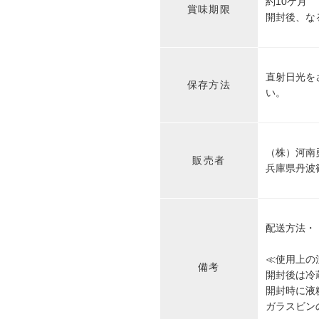
約10ケ月
賞味期限
開封後、な
直射日光を
保存方法
い。
（株）河南
販売者
兵庫県丹波篠
配送方法・
≪使用上の
備考
開封後は冷
開封時に液
ガラスビン