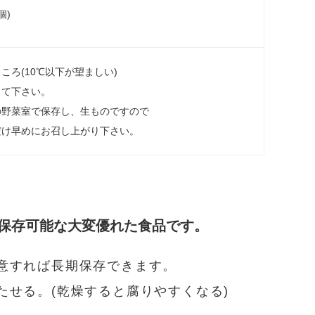
個)
ころ(10℃以下が望ましい)
して下さい。
の野菜室で保存し、生ものですので
だけ早めにお召し上がり下さい。
保存可能な大変優れた食品です。
意すれば長期保存できます。
たせる。(乾燥すると腐りやすくなる)