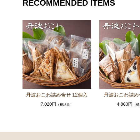
RECOMMENDED ITEMS
丹波おこわ詰め合せ 12個入
丹波おこわ詰め
7,020円
4,860円
（税込み）
（税