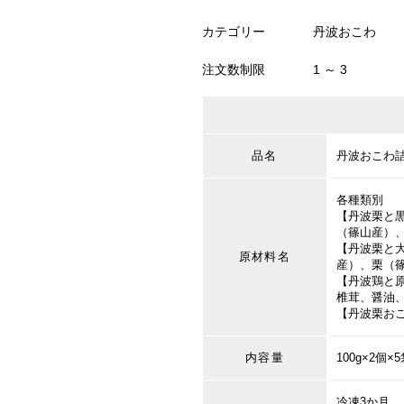
カテゴリー
丹波おこわ
注文数制限
1 ～ 3
品名
丹波おこわ
各種類別
【丹波栗と
（篠山産）、
【丹波栗と
原材料名
産）、栗（
【丹波鶏と
椎茸、醤油
【丹波栗お
内容量
100g×2個×
冷凍3か月