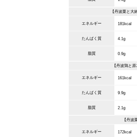
【丹波栗と大納
エネルギー
181kcal
たんぱく質
4.1g
脂質
0.9g
【丹波鶏と原
エネルギー
161kcal
たんぱく質
9.9g
脂質
2.1g
【丹波栗
エネルギー
172kcal