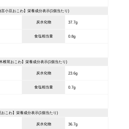
言小豆おこわ】栄養成分表示(1個当たり)
炭水化物
37.7g
食塩相当量
0.8g
木椎茸おこわ】栄養成分表示(1個当たり)
炭水化物
23.6g
食塩相当量
0.7g
おこわ】栄養成分表示(1個当たり)
炭水化物
36.7g