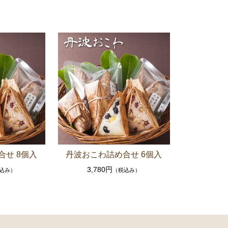
合せ 8個入
丹波おこわ詰め合せ 6個入
3,780円
込み）
（税込み）