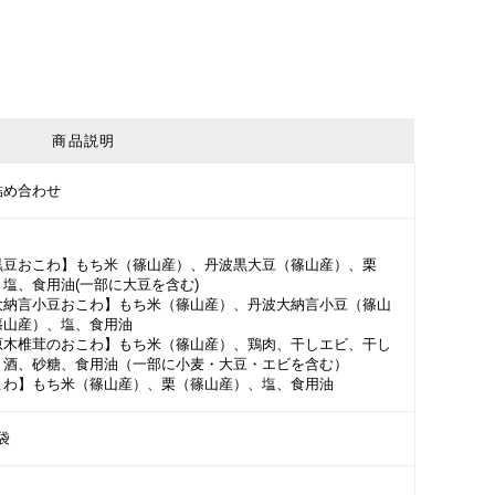
商品説明
詰め合わせ
黒豆おこわ】もち米（篠山産）、丹波黒大豆（篠山産）、栗
塩、食用油(一部に大豆を含む)
大納言小豆おこわ】もち米（篠山産）、丹波大納言小豆（篠山
篠山産）、塩、食用油
原木椎茸のおこわ】もち米（篠山産）、鶏肉、干しエビ、干し
、酒、砂糖、食用油（一部に小麦・大豆・エビを含む）
こわ】もち米（篠山産）、栗（篠山産）、塩、食用油
5袋