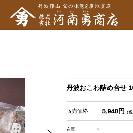
丹波おこわ詰め合せ 1
5,940円
販売価格
（税
在庫
○