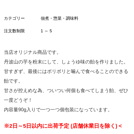
カテゴリー
佃煮・惣菜・調味料
注文数制限
1 ～ 5
当店オリジナル商品です。
丹波山の芋を粉末にして、しょうゆ味の飴を作りました。
甘すぎず、最後にはボリボリと噛んで食べることのできる
飴です。
甘さが控えめな為、ついつい何個も食べてしまう飴、ぜひ
一度どうぞ！
内容量90g入りで一つ一つ個包装になっています。
※2日～5日以内に出荷予定 (店舗休業日を除く) <