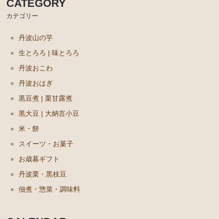
CATEGORY
カテゴリー
丹波山の芋
生とろろ | 味とろろ
丹波おこわ
丹波おはぎ
黒豆煮 | 栗甘露煮
黒大豆 | 大納言小豆
米・餅
スイーツ・お菓子
お歳暮ギフト
丹波栗・黒枝豆
佃煮・惣菜・調味料