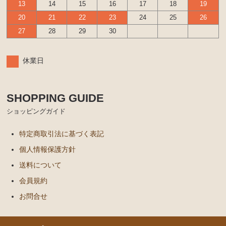
13
14
15
16
17
18
19
20
21
22
23
24
25
26
27
28
29
30
休業日
SHOPPING GUIDE
ショッピングガイド
特定商取引法に基づく表記
個人情報保護方針
送料について
会員規約
お問合せ