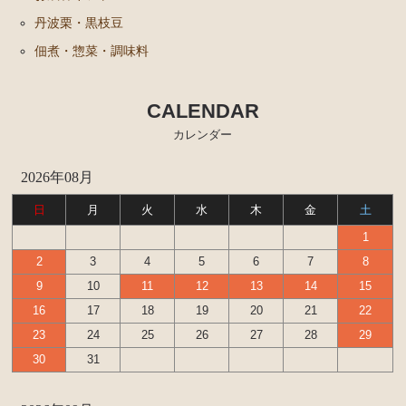
丹波栗・黒枝豆
佃煮・惣菜・調味料
CALENDAR
カレンダー
2026年08月
日
月
火
水
木
金
土
1
2
3
4
5
6
7
8
9
10
11
12
13
14
15
16
17
18
19
20
21
22
23
24
25
26
27
28
29
30
31