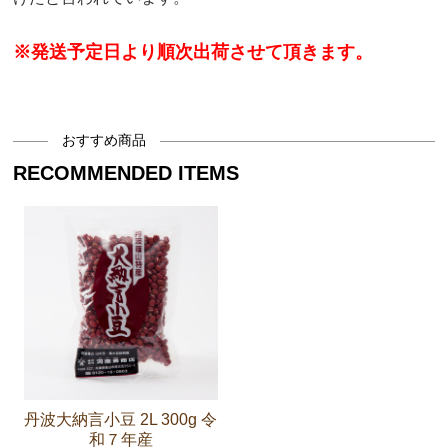
※発送予定日より順次出荷させて頂きます。
おすすめ商品
RECOMMENDED ITEMS
丹波大納言小豆 2L 300g 令
和７年産