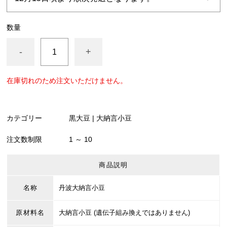
数量
-
+
在庫切れのため注文いただけません。
カテゴリー
黒大豆 | 大納言小豆
注文数制限
1 ～ 10
商品説明
名称
丹波大納言小豆
原材料名
大納言小豆 (遺伝子組み換えではありません)