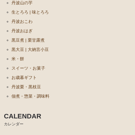
丹波山の芋
生とろろ | 味とろろ
丹波おこわ
丹波おはぎ
黒豆煮 | 栗甘露煮
黒大豆 | 大納言小豆
米・餅
スイーツ・お菓子
お歳暮ギフト
丹波栗・黒枝豆
佃煮・惣菜・調味料
CALENDAR
カレンダー