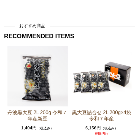
おすすめ商品
RECOMMENDED ITEMS
丹波黒大豆 2L 200g 令和７
黒大豆詰合せ 2L 200g×4袋
年産新豆
令和７年産
1,404円
6,156円
（税込み）
（税込み）
在庫切れ