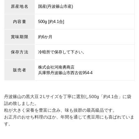
原産地名
国産(丹波篠山市産)
内容量
500g [約4.1合]
賞味期限
約6か月
保存方法
冷暗所で保存して下さい。
株式会社河南勇商店
販売者
兵庫県丹波篠山市西古佐954-4
丹波篠山の黒大豆２Lサイズを丁寧に選別し500g「約4.1合」に袋
詰め致しました。
粒が大きく栄養を豊富に含み、味も抜群の最高級品です。
お正月のおせち料理のほか、年間を通じて煮豆用にも喜ばれていま
す。