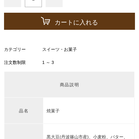
カートに入れる
カテゴリー
スイーツ・お菓子
注文数制限
1 ～ 3
商品説明
品名
焼菓子
黒大豆(丹波篠山市産)、小麦粉、バター、