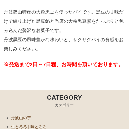
丹波篠山特産の大粒黒豆を使ったパイです。黒豆の甘味だ
けで練り上げた黒豆餡と当店の大粒黒豆煮をたっぷりと包
み込んだ贅沢なお菓子です。
丹波黒豆の風味豊かな味わいと、サクサクパイの食感をお
楽しみください。
※発送まで2日～7日程、お時間を頂いております。
CATEGORY
カテゴリー
丹波山の芋
生とろろ | 味とろろ